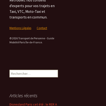
Retrouvez nos conseils
d'experts pour vos trajets en
Taxi, VTC, Moto-Taxi et
transports en commun.
Mentions Légales
Contact
© 2026 Transport de Personne - Guide
Mobilité Paris Île-de-France.
Rechercher :
Articles récents
Disneyland Paris cet été : le RER A