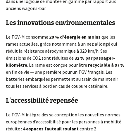
dans une logique de montée en gamme par rapport aux
anciens wagons-bar.
Les innovations environnementales
Le TGV-M consomme
20 % d’énergie en moins
que les
rames actuelles, grâce notamment à un nez allongé qui
réduit la résistance aérodynamique à 320 km/h. Ses
émissions de CO2 sont réduites de
32 % par passager-
kilomètre
. La rame est conçue pour être
recyclable à 97 %
en fin de vie — une première pour un TGV français. Les
batteries embarquées permettent au train de maintenir
tous les services à bord en cas de coupure caténaire.
L’accessibilité repensée
Le TGV-M intègre dès sa conception les nouvelles normes
européennes d’accessibilité pour les personnes à mobilité
réduite :
4 espaces fauteuil roulant
contre 2