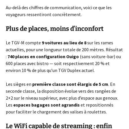
Au-delà des chiffres de communication, voici ce que les
voyageurs ressentiront concrètement.
Plus de places, moins d’inconfort
Le TGV-M compte
9 voitures au lieu de 8
sur les rames
actuelles, pour une longueur totale de 200 mètres. Résultat
:
740 places en configuration Ouigo
(sans voiture-bar) ou
600 places avec bistro — soit respectivement 20 % et
environ 10 % de plus qu’un TGV Duplex actuel.
Les sièges en
première classe sont élargis de 5 cm
. En
seconde classe, la disposition évolue vers des rangées de
2+2 sur le niveau supérieur, avec plus d’espace aux genoux.
Les
espaces bagages sont agrandis
et repositionnés
pour faciliter le chargement des valises à roulettes.
Le WiFi capable de streaming : enfin