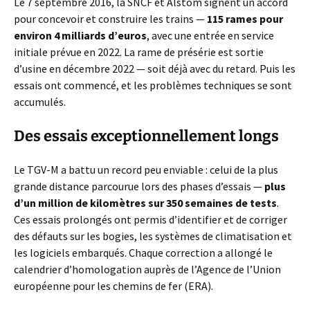
Le 7 septembre 2016, la SNCF et Alstom signent un accord
pour concevoir et construire les trains —
115 rames pour
environ 4 milliards d’euros
, avec une entrée en service
initiale prévue en 2022. La rame de présérie est sortie
d’usine en décembre 2022 — soit déjà avec du retard. Puis les
essais ont commencé, et les problèmes techniques se sont
accumulés.
Des essais exceptionnellement longs
Le TGV-M a battu un record peu enviable : celui de la plus
grande distance parcourue lors des phases d’essais —
plus
d’un million de kilomètres sur 350 semaines de tests
.
Ces essais prolongés ont permis d’identifier et de corriger
des défauts sur les bogies, les systèmes de climatisation et
les logiciels embarqués. Chaque correction a allongé le
calendrier d’homologation auprès de l’Agence de l’Union
européenne pour les chemins de fer (ERA).