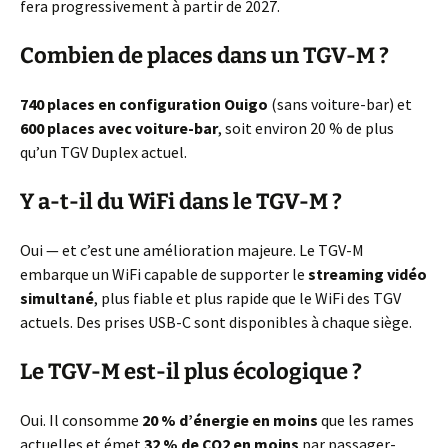
fera progressivement à partir de 2027.
Combien de places dans un TGV-M ?
740 places en configuration Ouigo
(sans voiture-bar) et
600 places avec voiture-bar
, soit environ 20 % de plus
qu’un TGV Duplex actuel.
Y a-t-il du WiFi dans le TGV-M ?
Oui — et c’est une amélioration majeure. Le TGV-M
embarque un WiFi capable de supporter le
streaming vidéo
simultané
, plus fiable et plus rapide que le WiFi des TGV
actuels. Des prises USB-C sont disponibles à chaque siège.
Le TGV-M est-il plus écologique ?
Oui. Il consomme
20 % d’énergie en moins
que les rames
actuelles et émet
32 % de CO2 en moins
par passager-