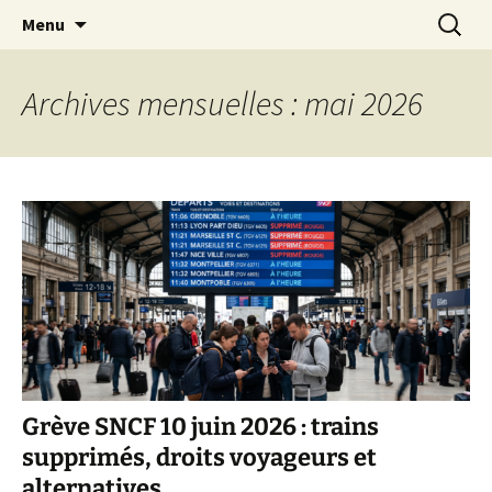
Aller
Recherc
Transportdepersonne.com
Menu
au
contenu
Archives mensuelles : mai 2026
Grève SNCF 10 juin 2026 : trains
supprimés, droits voyageurs et
alternatives