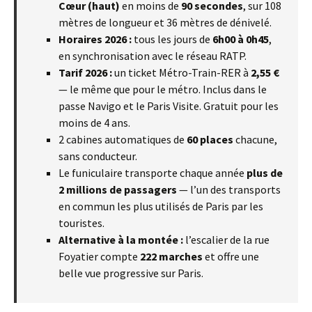
Cœur (haut)
en moins de
90 secondes
, sur 108
mètres de longueur et 36 mètres de dénivelé.
Horaires 2026 :
tous les jours de
6h00 à 0h45
,
en synchronisation avec le réseau RATP.
Tarif 2026 :
un ticket Métro-Train-RER à
2,55 €
— le même que pour le métro. Inclus dans le
passe Navigo et le Paris Visite. Gratuit pour les
moins de 4 ans.
2 cabines automatiques de
60 places
chacune,
sans conducteur.
Le funiculaire transporte chaque année
plus de
2 millions de passagers
— l’un des transports
en commun les plus utilisés de Paris par les
touristes.
Alternative à la montée :
l’escalier de la rue
Foyatier compte
222 marches
et offre une
belle vue progressive sur Paris.