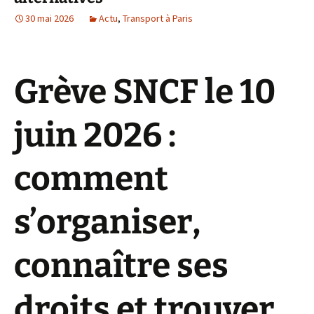
30 mai 2026
Actu
,
Transport à Paris
Grève SNCF le 10
juin 2026 :
comment
s’organiser,
connaître ses
droits et trouver