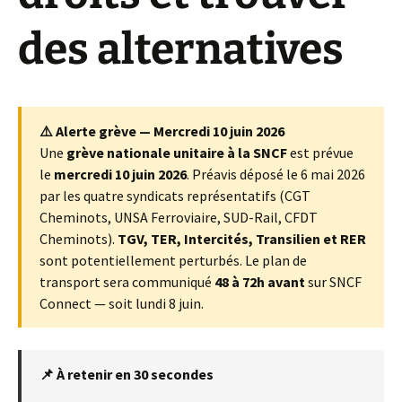
des alternatives
⚠️ Alerte grève — Mercredi 10 juin 2026
Une
grève nationale unitaire à la SNCF
est prévue
le
mercredi 10 juin 2026
. Préavis déposé le 6 mai 2026
par les quatre syndicats représentatifs (CGT
Cheminots, UNSA Ferroviaire, SUD-Rail, CFDT
Cheminots).
TGV, TER, Intercités, Transilien et RER
sont potentiellement perturbés. Le plan de
transport sera communiqué
48 à 72h avant
sur SNCF
Connect — soit lundi 8 juin.
📌 À retenir en 30 secondes