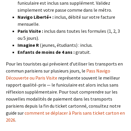
funiculaire est inclus sans supplément. Validez
simplement votre passe comme dans le métro.
Navigo Liberté+ :
inclus, débité sur votre facture
mensuelle.
Paris Visite :
inclus dans toutes les formules (1, 2, 3
ou 5 jours).
Imagine R
(jeunes, étudiants) : inclus.
Enfants de moins de 4 ans :
gratuit.
Pour les touristes qui prévoient d’utiliser les transports en
commun parisiens sur plusieurs jours, le
Pass Navigo
Découverte ou Paris Visite
représente souvent le meilleur
rapport qualité-prix — le funiculaire est alors inclus sans
réflexion supplémentaire. Pour tout comprendre sur les
nouvelles modalités de paiement dans les transports
parisiens depuis la fin du ticket cartonné, consultez notre
guide sur
comment se déplacer à Paris sans ticket carton en
2026
.