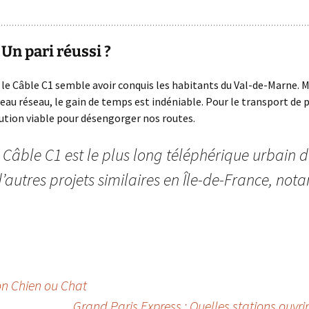
: Un pari réussi ?
, le Câble C1 semble avoir conquis les habitants du Val-de-Marne.
au réseau, le gain de temps est indéniable. Pour le transport de p
lution viable pour désengorger nos routes.
 Câble C1 est le plus long téléphérique urbain 
’autres projets similaires en Île-de-France, not
on Chien ou Chat
Grand Paris Express : Quelles stations ouvri