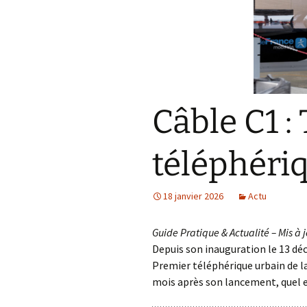
Câble C1 :
téléphéri
18 janvier 2026
Actu
Guide Pratique & Actualité – Mis à j
Depuis son inauguration le 13 dé
Premier téléphérique urbain de la
mois après son lancement, quel es