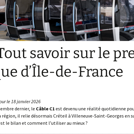
 Tout savoir sur le p
que d’Île-de-France
our le 18 janvier 2026
cembre dernier, le
Câble C1
est devenu une réalité quotidienne pour
 région, il relie désormais Créteil à Villeneuve-Saint-Georges en 
t le bilan et comment l’utiliser au mieux ?