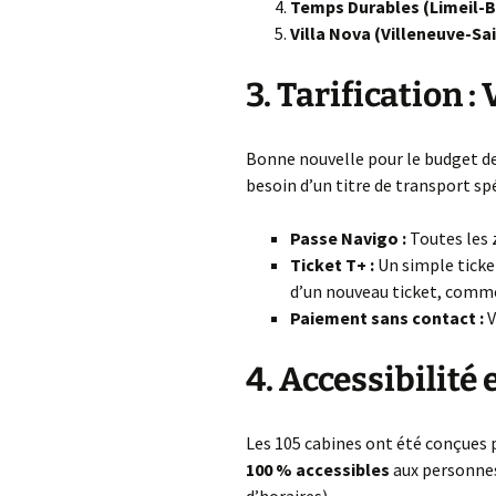
Temps Durables (Limeil-B
Villa Nova (Villeneuve-Sa
3. Tarification :
Bonne nouvelle pour le budget des
besoin d’un titre de transport spé
Passe Navigo :
Toutes les 
Ticket T+ :
Un simple ticket
d’un nouveau ticket, comme
Paiement sans contact :
V
4. Accessibilité 
Les 105 cabines ont été conçues p
100 % accessibles
aux personnes