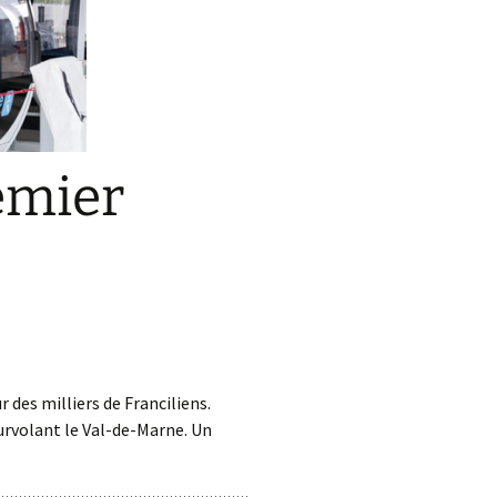
remier
 des milliers de Franciliens.
survolant le Val-de-Marne. Un