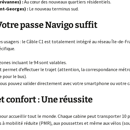
révannes) :
Au cœur des nouveaux quartiers résidentiels.
int-Georges) :
Le nouveau terminus sud.
 Votre passe Navigo suffit
 usagers : le Câble C1 est totalement intégré au réseau Île-de-Fr
cifique.
zones incluant le 94 sont valables.
 permet d’effectuer le trajet (attention, la correspondance métro
 pour le bus).
ous pouvez valider directement avec votre smartphone ou votre c
et confort : Une réussite
our accueillir tout le monde. Chaque cabine peut transporter 10 pa
 à mobilité réduite (PMR), aux poussettes et même aux vélos (sou