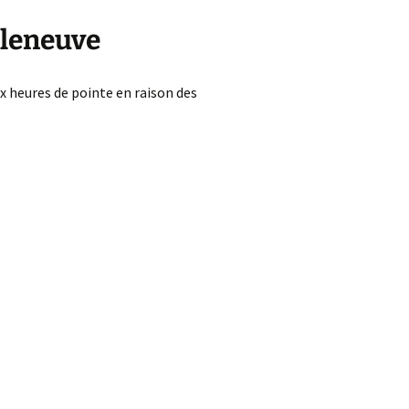
illeneuve
ux heures de pointe en raison des