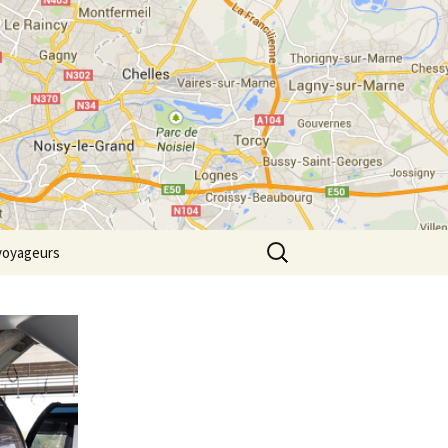
m
Rechercher :
voyageurs