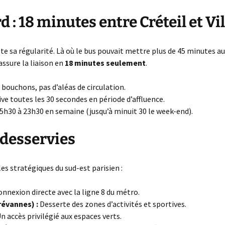
rd : 18 minutes entre Créteil et V
ste sa régularité. Là où le bus pouvait mettre plus de 45 minutes a
ssure la liaison en
18 minutes seulement
.
 bouchons, pas d’aléas de circulation.
ve toutes les 30 secondes en période d’affluence.
 5h30 à 23h30 en semaine (jusqu’à minuit 30 le week-end).
s desservies
es stratégiques du sud-est parisien :
nnexion directe avec la ligne 8 du métro.
révannes) :
Desserte des zones d’activités et sportives.
n accès privilégié aux espaces verts.