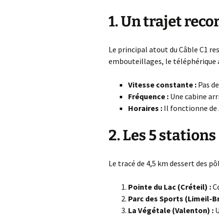
1. Un trajet reco
Le principal atout du Câble C1 re
embouteillages, le téléphérique a
Vitesse constante :
Pas de
Fréquence :
Une cabine arri
Horaires :
Il fonctionne de
2. Les 5 station
Le tracé de 4,5 km dessert des pôl
Pointe du Lac (Créteil) :
Co
Parc des Sports (Limeil-B
La Végétale (Valenton) :
U