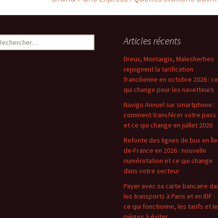
echercher :
Articles récents
Dreux, Montargis, Malesherbes
rejoignent la tarification
francilienne en octobre 2026 : c
qui change pour les navetteurs
Navigo Annuel sur smartphone :
comment transférer votre pass
et ce qui change en juillet 2026
Refonte des lignes de bus en Île
de-France en 2026 : nouvelle
numérotation et ce qui change
dans votre secteur
Payer avec sa carte bancaire da
les transports à Paris et en IDF :
ce qui fonctionne, les tarifs et l
pièges à éviter