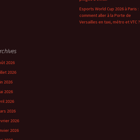
Esports World Cup 2026 à Paris :
comment aller à la Porte de
Versailles en taxi, métro et VTC ?
rchives
oût 2026
illet 2026
uin 2026
ai 2026
vril 2026
ars 2026
évrier 2026
anvier 2026