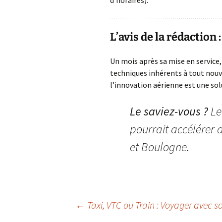
d’horaires).
L’avis de la rédaction 
Un mois après sa mise en service
techniques inhérents à tout nouve
l’innovation aérienne est une so
Le saviez-vous ?
Le
pourrait accélérer d
et Boulogne.
Navigation
←
Taxi, VTC ou Train : Voyager avec s