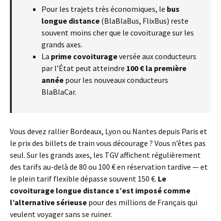
Pour les trajets très économiques, le
bus
longue distance
(BlaBlaBus, FlixBus) reste
souvent moins cher que le covoiturage sur les
grands axes.
La
prime covoiturage
versée aux conducteurs
par l’État peut atteindre
100 € la première
année
pour les nouveaux conducteurs
BlaBlaCar.
Vous devez rallier Bordeaux, Lyon ou Nantes depuis Paris et
le prix des billets de train vous décourage ? Vous n’êtes pas
seul. Sur les grands axes, les TGV affichent régulièrement
des tarifs au-delà de 80 ou 100 € en réservation tardive — et
le plein tarif flexible dépasse souvent 150 €.
Le
covoiturage longue distance s’est imposé comme
l’alternative sérieuse
pour des millions de Français qui
veulent voyager sans se ruiner.