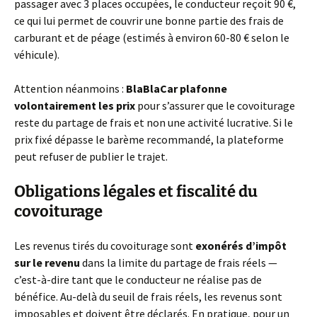
passager avec 3 places occupées, le conducteur reçoit 90 €,
ce qui lui permet de couvrir une bonne partie des frais de
carburant et de péage (estimés à environ 60-80 € selon le
véhicule).
Attention néanmoins :
BlaBlaCar plafonne
volontairement les prix
pour s’assurer que le covoiturage
reste du partage de frais et non une activité lucrative. Si le
prix fixé dépasse le barème recommandé, la plateforme
peut refuser de publier le trajet.
Obligations légales et fiscalité du
covoiturage
Les revenus tirés du covoiturage sont
exonérés d’impôt
sur le revenu
dans la limite du partage de frais réels —
c’est-à-dire tant que le conducteur ne réalise pas de
bénéfice. Au-delà du seuil de frais réels, les revenus sont
imposables et doivent être déclarés. En pratique, pour un