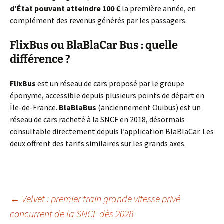
d’État pouvant atteindre 100 €
la première année, en
complément des revenus générés par les passagers.
FlixBus ou BlaBlaCar Bus : quelle
différence ?
FlixBus
est un réseau de cars proposé par le groupe
éponyme, accessible depuis plusieurs points de départ en
Île-de-France.
BlaBlaBus
(anciennement Ouibus) est un
réseau de cars racheté à la SNCF en 2018, désormais
consultable directement depuis l’application BlaBlaCar. Les
deux offrent des tarifs similaires sur les grands axes.
Navigation
←
Velvet : premier train grande vitesse privé
concurrent de la SNCF dès 2028