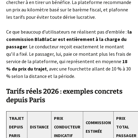
chercher à en tirer un bénéfice. La plateforme recommande
un prix au kilomètre basé sur le barème fiscal, et plafonne
les tarifs pour éviter toute dérive lucrative.
Ce que beaucoup d’utilisateurs ne réalisent pas d’emblée :
la
commission BlaBlaCar est entièrement à la charge du
passager
. Le conducteur reçoit exactement le montant
qu’il a fixé. Le passager, lui, paie ce montant plus les frais de
service de la plateforme, qui représentent en moyenne
18
% du prix du trajet
, avec une fourchette allant de 10 % à 30
% selon la distance et la période.
Tarifs réels 2026 : exemples concrets
depuis Paris
TRAJET
PRIX
PRIX
COMMISSION
DEPUIS
DISTANCE
CONDUCTEUR
TOTAL
ESTIMÉE
PARIS
INDICATIF
PASSAGER