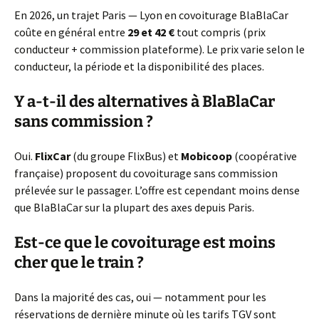
En 2026, un trajet Paris — Lyon en covoiturage BlaBlaCar
coûte en général entre
29 et 42 €
tout compris (prix
conducteur + commission plateforme). Le prix varie selon le
conducteur, la période et la disponibilité des places.
Y a-t-il des alternatives à BlaBlaCar
sans commission ?
Oui.
FlixCar
(du groupe FlixBus) et
Mobicoop
(coopérative
française) proposent du covoiturage sans commission
prélevée sur le passager. L’offre est cependant moins dense
que BlaBlaCar sur la plupart des axes depuis Paris.
Est-ce que le covoiturage est moins
cher que le train ?
Dans la majorité des cas, oui — notamment pour les
réservations de dernière minute où les tarifs TGV sont