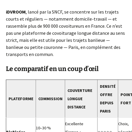
iDVROOM
, lancé par la SNCF, se concentre sur les trajets
courts et réguliers — notamment domicile-travail — et
rassemble plus de 900 000 covoitureurs en France. Ce n’est
pas une plateforme de covoiturage longue distance au sens
strict, mais elle est utile pour les trajets banlieue —
banlieue ou petite couronne — Paris, en complément des
transports en commun.
Le comparatif en un coup d’œil
DENSITÉ
COUVERTURE
OFFRE
POIN
PLATEFORME
COMMISSION
LONGUE
DEPUIS
FORT
DISTANCE
PARIS
Excellente
Choix,
10–30 %