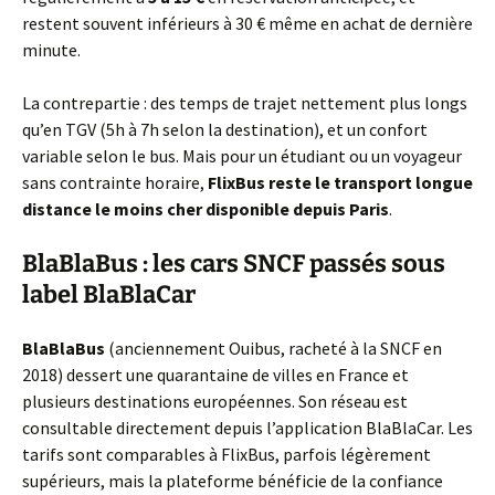
restent souvent inférieurs à 30 € même en achat de dernière
minute.
La contrepartie : des temps de trajet nettement plus longs
qu’en TGV (5h à 7h selon la destination), et un confort
variable selon le bus. Mais pour un étudiant ou un voyageur
sans contrainte horaire,
FlixBus reste le transport longue
distance le moins cher disponible depuis Paris
.
BlaBlaBus : les cars SNCF passés sous
label BlaBlaCar
BlaBlaBus
(anciennement Ouibus, racheté à la SNCF en
2018) dessert une quarantaine de villes en France et
plusieurs destinations européennes. Son réseau est
consultable directement depuis l’application BlaBlaCar. Les
tarifs sont comparables à FlixBus, parfois légèrement
supérieurs, mais la plateforme bénéficie de la confiance