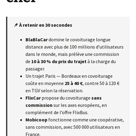
📌 À retenir en 30 secondes
BlaBlaCar
domine le covoiturage longue
distance avec plus de 100 millions d’utilisateurs
dans le monde, mais prélève une commission
de
10 à 30 % du prix du trajet
à la charge du
passager.
Un trajet Paris — Bordeaux en covoiturage
coûte en moyenne
25 à 40 €
, contre 50 à 120 €
en TGV selon la réservation.
FlixCar
propose du covoiturage
sans
commission
sur les axes européens, en
complément de l’offre FlixBus.
Mobicoop
fonctionne comme une coopérative,
sans commission, avec 500 000 utilisateurs en
France.