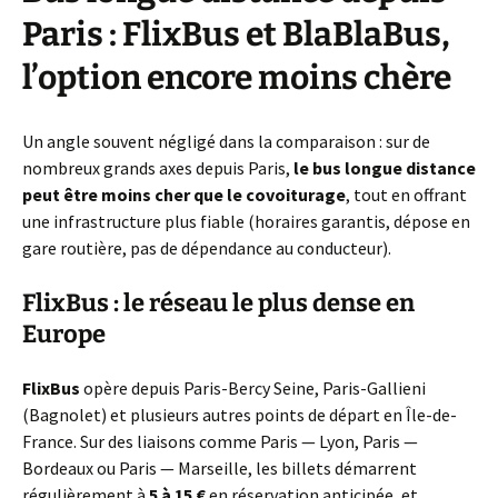
Paris : FlixBus et BlaBlaBus,
l’option encore moins chère
Un angle souvent négligé dans la comparaison : sur de
nombreux grands axes depuis Paris,
le bus longue distance
peut être moins cher que le covoiturage
, tout en offrant
une infrastructure plus fiable (horaires garantis, dépose en
gare routière, pas de dépendance au conducteur).
FlixBus : le réseau le plus dense en
Europe
FlixBus
opère depuis Paris-Bercy Seine, Paris-Gallieni
(Bagnolet) et plusieurs autres points de départ en Île-de-
France. Sur des liaisons comme Paris — Lyon, Paris —
Bordeaux ou Paris — Marseille, les billets démarrent
régulièrement à
5 à 15 €
en réservation anticipée, et