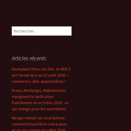
Rechercher :
Articles récents
Disneyland Paris cet été : le RER A
est fermé du 8 au 23 août 2026 —
comment y aller quand même ?
Dreux, Montargis, Malesherbes
rejoignent la tarification
francilienne en octobre 2026 : ce
qui change pour les navetteurs
Navigo Annuel sur smartphone :
comment transférer votre pass
et ce qui change en juillet 2026