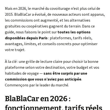
Mais en 2026, le marché du covoiturage n’est plus celui de
2015. BlaBlaCar a évolué, de nouveaux acteurs sont apparus,
les commissions ont augmenté, et les alternatives
gratuites ou coopératives gagnent du terrain. Dans ce
guide, nous faisons le point sur
toutes les options
disponibles depuis Paris
: plateformes, tarifs réels,
avantages, limites, et conseils concrets pour optimiser
votre trajet.
À la clé : une grille de lecture claire pour choisir la bonne
plateforme selon votre destination, votre budget et vos
habitudes de voyage —
sans être surpris par une
commission que vous n’aviez pas anticipée
.
Commençons par le leader du marché.
BlaBlaCar en 2026 :
fonctionnement, tarifs réels