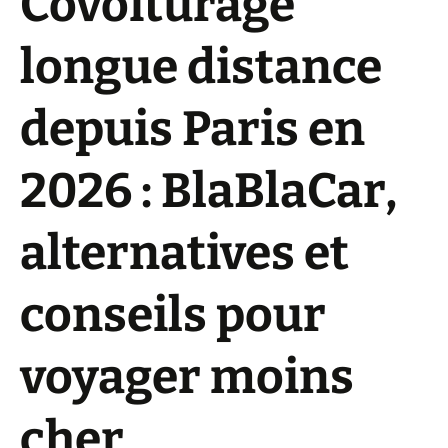
Covoiturage
longue distance
depuis Paris en
2026 : BlaBlaCar,
alternatives et
conseils pour
voyager moins
cher