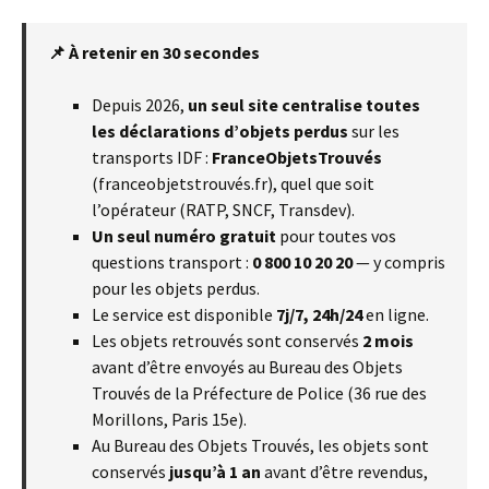
📌 À retenir en 30 secondes
Depuis 2026,
un seul site centralise toutes
les déclarations d’objets perdus
sur les
transports IDF :
FranceObjetsTrouvés
(franceobjetstrouvés.fr), quel que soit
l’opérateur (RATP, SNCF, Transdev).
Un seul numéro gratuit
pour toutes vos
questions transport :
0 800 10 20 20
— y compris
pour les objets perdus.
Le service est disponible
7j/7, 24h/24
en ligne.
Les objets retrouvés sont conservés
2 mois
avant d’être envoyés au Bureau des Objets
Trouvés de la Préfecture de Police (36 rue des
Morillons, Paris 15e).
Au Bureau des Objets Trouvés, les objets sont
conservés
jusqu’à 1 an
avant d’être revendus,