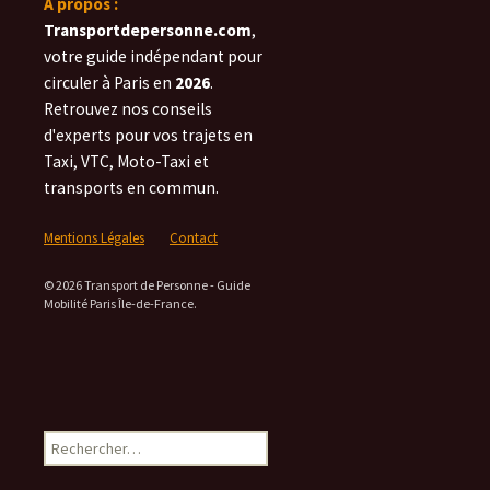
À propos :
Transportdepersonne.com
,
votre guide indépendant pour
circuler à Paris en
2026
.
Retrouvez nos conseils
d'experts pour vos trajets en
Taxi, VTC, Moto-Taxi et
transports en commun.
Mentions Légales
Contact
© 2026 Transport de Personne - Guide
Mobilité Paris Île-de-France.
Rechercher :