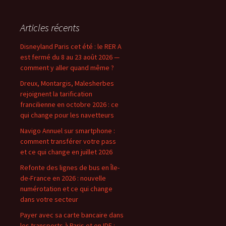
Articles récents
Disneyland Paris cet été : le RER A
est fermé du 8 au 23 août 2026 —
comment y aller quand même ?
Dreux, Montargis, Malesherbes
rejoignent la tarification
francilienne en octobre 2026 : ce
qui change pour les navetteurs
Navigo Annuel sur smartphone :
comment transférer votre pass
et ce qui change en juillet 2026
Refonte des lignes de bus en Île-
de-France en 2026 : nouvelle
numérotation et ce qui change
dans votre secteur
Payer avec sa carte bancaire dans
les transports à Paris et en IDF :