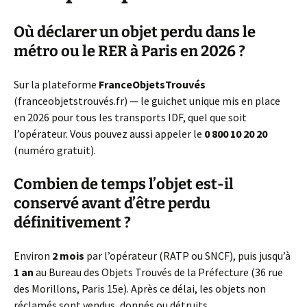
Où déclarer un objet perdu dans le
métro ou le RER à Paris en 2026 ?
Sur la plateforme
FranceObjetsTrouvés
(franceobjetstrouvés.fr) — le guichet unique mis en place
en 2026 pour tous les transports IDF, quel que soit
l’opérateur. Vous pouvez aussi appeler le
0 800 10 20 20
(numéro gratuit).
Combien de temps l’objet est-il
conservé avant d’être perdu
définitivement ?
Environ
2 mois
par l’opérateur (RATP ou SNCF), puis jusqu’à
1 an
au Bureau des Objets Trouvés de la Préfecture (36 rue
des Morillons, Paris 15e). Après ce délai, les objets non
réclamés sont vendus, donnés ou détruits.