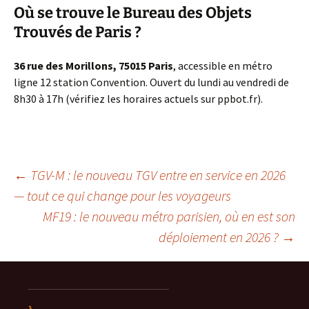
Où se trouve le Bureau des Objets
Trouvés de Paris ?
36 rue des Morillons, 75015 Paris
, accessible en métro
ligne 12 station Convention. Ouvert du lundi au vendredi de
8h30 à 17h (vérifiez les horaires actuels sur ppbot.fr).
Navigation
←
TGV-M : le nouveau TGV entre en service en 2026
— tout ce qui change pour les voyageurs
MF19 : le nouveau métro parisien, où en est son
des
déploiement en 2026 ?
→
articles