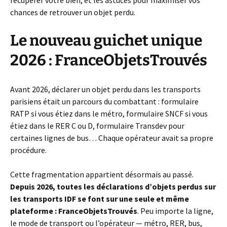
récupérer votre bien, et les astuces pour maximiser vos
chances de retrouver un objet perdu.
Le nouveau guichet unique
2026 : FranceObjetsTrouvés
Avant 2026, déclarer un objet perdu dans les transports
parisiens était un parcours du combattant : formulaire
RATP si vous étiez dans le métro, formulaire SNCF si vous
étiez dans le RER C ou D, formulaire Transdev pour
certaines lignes de bus… Chaque opérateur avait sa propre
procédure.
Cette fragmentation appartient désormais au passé.
Depuis 2026, toutes les déclarations d’objets perdus sur
les transports IDF se font sur une seule et même
plateforme : FranceObjetsTrouvés
. Peu importe la ligne,
le mode de transport ou l’opérateur — métro, RER, bus,