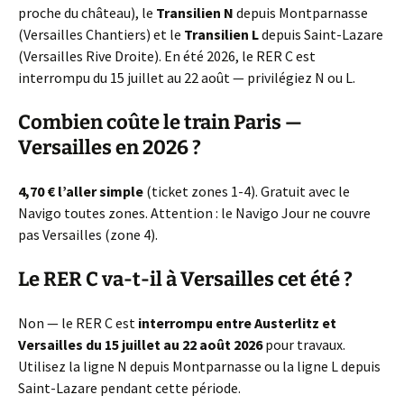
proche du château), le
Transilien N
depuis Montparnasse
(Versailles Chantiers) et le
Transilien L
depuis Saint-Lazare
(Versailles Rive Droite). En été 2026, le RER C est
interrompu du 15 juillet au 22 août — privilégiez N ou L.
Combien coûte le train Paris —
Versailles en 2026 ?
4,70 € l’aller simple
(ticket zones 1-4). Gratuit avec le
Navigo toutes zones. Attention : le Navigo Jour ne couvre
pas Versailles (zone 4).
Le RER C va-t-il à Versailles cet été ?
Non — le RER C est
interrompu entre Austerlitz et
Versailles du 15 juillet au 22 août 2026
pour travaux.
Utilisez la ligne N depuis Montparnasse ou la ligne L depuis
Saint-Lazare pendant cette période.