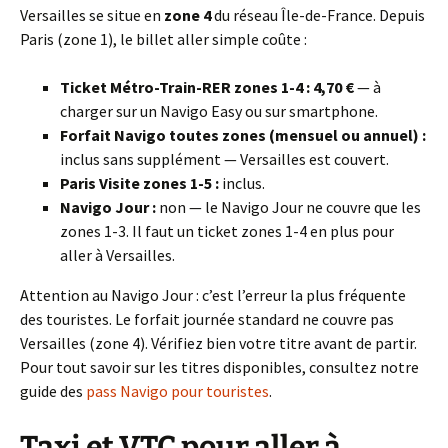
Versailles se situe en
zone 4
du réseau Île-de-France. Depuis
Paris (zone 1), le billet aller simple coûte :
Ticket Métro-Train-RER zones 1-4 : 4,70 €
— à
charger sur un Navigo Easy ou sur smartphone.
Forfait Navigo toutes zones (mensuel ou annuel) :
inclus sans supplément — Versailles est couvert.
Paris Visite zones 1-5 :
inclus.
Navigo Jour :
non — le Navigo Jour ne couvre que les
zones 1-3. Il faut un ticket zones 1-4 en plus pour
aller à Versailles.
Attention au Navigo Jour : c’est l’erreur la plus fréquente
des touristes. Le forfait journée standard ne couvre pas
Versailles (zone 4). Vérifiez bien votre titre avant de partir.
Pour tout savoir sur les titres disponibles, consultez notre
guide des
pass Navigo pour touristes
.
Taxi et VTC pour aller à