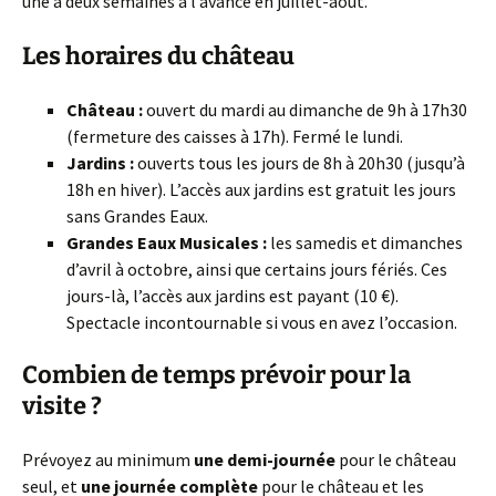
une à deux semaines à l’avance en juillet-août.
Les horaires du château
Château :
ouvert du mardi au dimanche de 9h à 17h30
(fermeture des caisses à 17h). Fermé le lundi.
Jardins :
ouverts tous les jours de 8h à 20h30 (jusqu’à
18h en hiver). L’accès aux jardins est gratuit les jours
sans Grandes Eaux.
Grandes Eaux Musicales :
les samedis et dimanches
d’avril à octobre, ainsi que certains jours fériés. Ces
jours-là, l’accès aux jardins est payant (10 €).
Spectacle incontournable si vous en avez l’occasion.
Combien de temps prévoir pour la
visite ?
Prévoyez au minimum
une demi-journée
pour le château
seul, et
une journée complète
pour le château et les