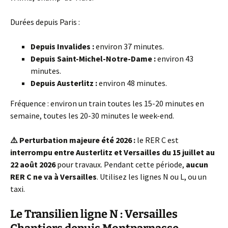
Durées depuis Paris :
Depuis Invalides :
environ 37 minutes.
Depuis Saint-Michel-Notre-Dame :
environ 43
minutes.
Depuis Austerlitz :
environ 48 minutes.
Fréquence : environ un train toutes les 15-20 minutes en
semaine, toutes les 20-30 minutes le week-end.
⚠️ Perturbation majeure été 2026 :
le RER C est
interrompu entre Austerlitz et Versailles du 15 juillet au
22 août 2026
pour travaux. Pendant cette période,
aucun
RER C ne va à Versailles
. Utilisez les lignes N ou L, ou un
taxi.
Le Transilien ligne N : Versailles