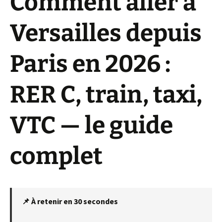
Comment aller à
Versailles depuis
Paris en 2026 :
RER C, train, taxi,
VTC — le guide
complet
📌 À retenir en 30 secondes