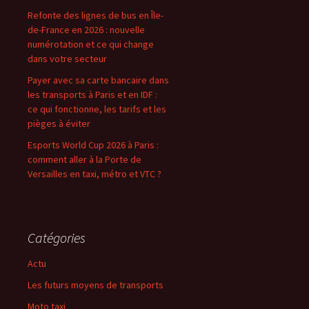
Refonte des lignes de bus en Île-
de-France en 2026 : nouvelle
numérotation et ce qui change
dans votre secteur
Payer avec sa carte bancaire dans
les transports à Paris et en IDF :
ce qui fonctionne, les tarifs et les
pièges à éviter
Esports World Cup 2026 à Paris :
comment aller à la Porte de
Versailles en taxi, métro et VTC ?
Catégories
Actu
Les futurs moyens de transports
Moto taxi