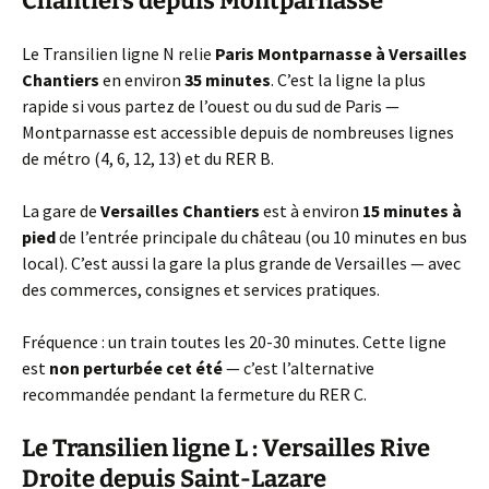
Chantiers depuis Montparnasse
Le Transilien ligne N relie
Paris Montparnasse à Versailles
Chantiers
en environ
35 minutes
. C’est la ligne la plus
rapide si vous partez de l’ouest ou du sud de Paris —
Montparnasse est accessible depuis de nombreuses lignes
de métro (4, 6, 12, 13) et du RER B.
La gare de
Versailles Chantiers
est à environ
15 minutes à
pied
de l’entrée principale du château (ou 10 minutes en bus
local). C’est aussi la gare la plus grande de Versailles — avec
des commerces, consignes et services pratiques.
Fréquence : un train toutes les 20-30 minutes. Cette ligne
est
non perturbée cet été
— c’est l’alternative
recommandée pendant la fermeture du RER C.
Le Transilien ligne L : Versailles Rive
Droite depuis Saint-Lazare