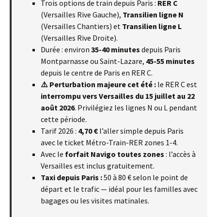
Trois options de train depuis Paris :
RER C
(Versailles Rive Gauche),
Transilien ligne N
(Versailles Chantiers) et
Transilien ligne L
(Versailles Rive Droite).
Durée : environ
35-40 minutes
depuis Paris
Montparnasse ou Saint-Lazare,
45-55 minutes
depuis le centre de Paris en RER C.
⚠️ Perturbation majeure cet été :
le RER C est
interrompu vers Versailles du 15 juillet au 22
août 2026
. Privilégiez les lignes N ou L pendant
cette période.
Tarif 2026 :
4,70 €
l’aller simple depuis Paris
avec le ticket Métro-Train-RER zones 1-4.
Avec le
forfait Navigo toutes zones
: l’accès à
Versailles est inclus gratuitement.
Taxi depuis Paris :
50 à 80 € selon le point de
départ et le trafic — idéal pour les familles avec
bagages ou les visites matinales.