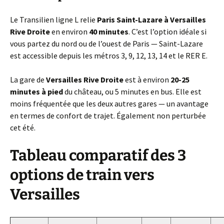
Le Transilien ligne L relie
Paris Saint-Lazare à Versailles
Rive Droite
en environ
40 minutes
. C’est l’option idéale si
vous partez du nord ou de l’ouest de Paris — Saint-Lazare
est accessible depuis les métros 3, 9, 12, 13, 14 et le RER E.
La gare de
Versailles Rive Droite
est à environ
20-25
minutes à pied
du château, ou 5 minutes en bus. Elle est
moins fréquentée que les deux autres gares — un avantage
en termes de confort de trajet. Également non perturbée
cet été.
Tableau comparatif des 3
options de train vers
Versailles