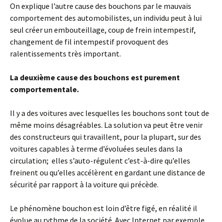
On explique l’autre cause des bouchons par le mauvais
comportement des automobilistes, un individu peut à lui
seul créer un embouteillage, coup de frein intempestif,
changement de fil intempestif provoquent des
ralentissements très important.
La deuxième cause des bouchons est purement
comportementale.
Il y a des voitures avec lesquelles les bouchons sont tout de
même moins désagréables. La solution va peut être venir
des constructeurs qui travaillent, pour la plupart, sur des
voitures capables à terme d’évoluées seules dans la
circulation; elles s’auto-régulent c’est-à-dire qu’elles
freinent ou qu’elles accélèrent en gardant une distance de
sécurité par rapport à la voiture qui précède.
Le phénomène bouchon est loin d’être figé, en réalité il
évolue au rythme de la société. Avec Internet par exemple