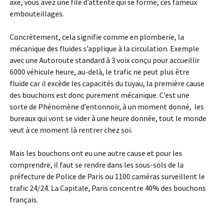
axe, vous avez une file d’attente qui se forme, ces fameux
embouteillages.
Concrètement, cela signifie comme en plomberie, la
mécanique des fluides s’applique à la circulation. Exemple
avec une Autoroute standard à 3 voix conçu pour accueillir
6000 véhicule heure, au-delà, le trafic ne peut plus être
fluide car il excède les capacités du tuyau, la première cause
des bouchons est donc purement mécanique. C’est une
sorte de Phénomène d’entonnoir, à un moment donné, les
bureaux qui vont se vider à une heure donnée, tout le monde
veut à ce moment là rentrer chez soi.
Mais les bouchons ont eu une autre cause et pour les
comprendre, il faut se rendre dans les sous-sols de la
préfecture de Police de Paris ou 1100 caméras surveillent le
trafic 24/24. La Capitale, Paris concentre 40% des bouchons
français.