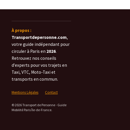
À propos :
Transportdepersonne.com
,
votre guide indépendant pour
circuler à Paris en
2026
.
Retrouvez nos conseils
d'experts pour vos trajets en
Taxi, VTC, Moto-Taxi et
transports en commun.
Mentions Légales
Contact
© 2026 Transport de Personne - Guide
Mobilité Paris Île-de-France.