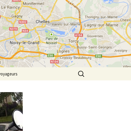
m
Rechercher :
voyageurs