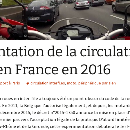
ation de la circulat
 en France en 2016
port à Paris
circulation interfiles
,
moto
,
périphérique parisien
x roues en inter-file a toujours été un point obscur du code de la rou
. En 2011, la Belgique l’autorise légalement, et depuis, les motard
 décembre 2015, le décret n°2015-1750 annonce la mise en place d’
mier pas vers l’acceptation légale de la pratique. D’abord limitée 
-Rhône et de la Gironde, cette expérimentation débutera le 1er Fé