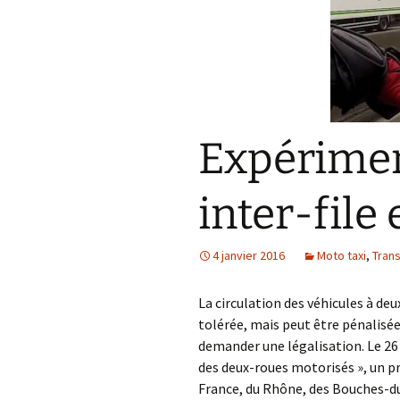
Expériment
inter-file
4 janvier 2016
Moto taxi
,
Trans
La circulation des véhicules à deu
tolérée, mais peut être pénalisée
demander une légalisation. Le 26
des deux-roues motorisés », un pre
France, du Rhône, des Bouches-du