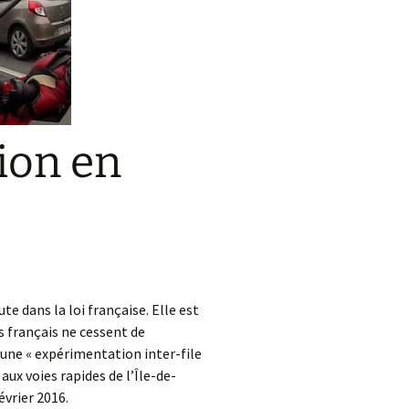
ion en
te dans la loi française. Elle est
s français ne cessent de
une « expérimentation inter-file
aux voies rapides de l’Île-de-
vrier 2016.