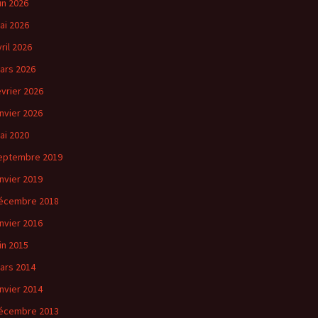
uin 2026
ai 2026
vril 2026
ars 2026
évrier 2026
anvier 2026
ai 2020
eptembre 2019
anvier 2019
écembre 2018
anvier 2016
uin 2015
ars 2014
anvier 2014
écembre 2013