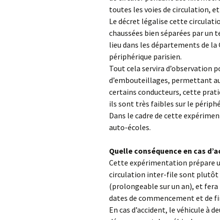
toutes les voies de circulation, e
Le décret légalise cette circulat
chaussées bien séparées par un te
lieu dans les départements de la
périphérique parisien.
Tout cela servira d’observation p
d’embouteillages, permettant aux
certains conducteurs, cette prati
ils sont très faibles sur le périp
Dans le cadre de cette expériment
auto-écoles.
Quelle conséquence en cas d’ac
Cette expérimentation prépare un
circulation inter-file sont plutôt
(prolongeable sur un an), et fera 
dates de commencement et de fi
En cas d’accident, le véhicule à