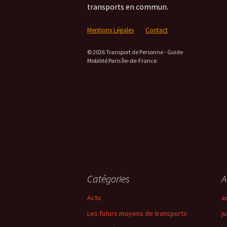
transports en commun.
Mentions Légales
Contact
© 2026 Transport de Personne - Guide
Mobilité Paris Île-de-France.
Catégories
A
Actu
a
Les futurs moyens de transports
ju