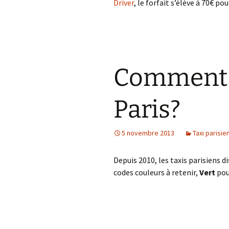
Driver
, le forfait s’élève à 70€ 
Comment r
Paris?
5 novembre 2013
Taxi parisie
Depuis 2010, les taxis parisiens d
codes couleurs à retenir,
Vert
pou