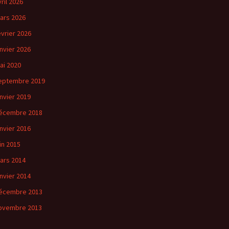
vril 2026
ars 2026
évrier 2026
anvier 2026
ai 2020
eptembre 2019
anvier 2019
écembre 2018
anvier 2016
uin 2015
ars 2014
anvier 2014
écembre 2013
ovembre 2013