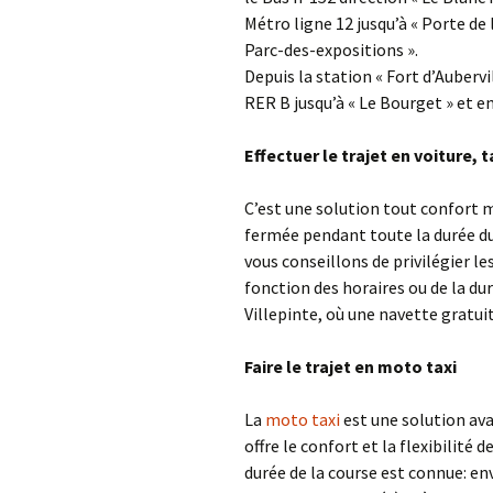
Métro ligne 12 jusqu’à « Porte de 
Parc-des-expositions ».
Depuis la station « Fort d’Aubervi
RER B jusqu’à « Le Bourget » et en
Effectuer le trajet en voiture, 
C’est une solution tout confort 
fermée pendant toute la durée du S
vous conseillons de privilégier le
fonction des horaires ou de la du
Villepinte, où une navette gratui
Faire le trajet en moto taxi
La
moto taxi
est une solution ava
offre le confort et la flexibilité
durée de la course est connue: env