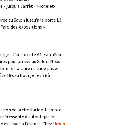
 » jusqu’à l’arrêt « Michelet-
rée du Salon jusqu’à la porte L3.
t-Parc-des-expositions ».
Bourget. L’autoroute A1 est même
ures pour arriver au Salon. Nous
tion forfaitaire ne varie pas en
oûte 18€ au Bourget et 9€ à
aison de la circulation. La moto
n intéressante d’autant que la
n est fixée à l’avance. Chez
Urban