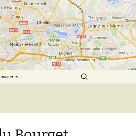
m
Rechercher :
voyageurs
du Bourget