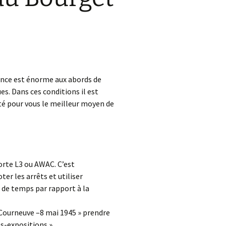
uence est énorme aux abords de
s. Dans ces conditions il est
té pour vous le meilleur moyen de
orte L3 ou AWAC. C’est
er les arrêts et utiliser
de temps par rapport à la
a Courneuve –8 mai 1945 » prendre
es-expositions »