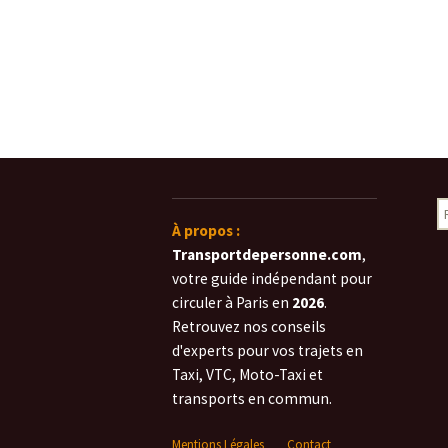
R
À propos :
Transportdepersonne.com
,
votre guide indépendant pour
circuler à Paris en
2026
.
Retrouvez nos conseils
d'experts pour vos trajets en
Taxi, VTC, Moto-Taxi et
transports en commun.
Mentions Légales
Contact