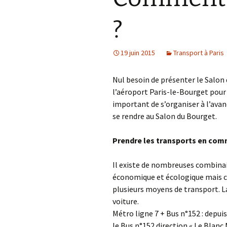
?
19 juin 2015
Transport à Paris
Nul besoin de présenter le Salon 
l’aéroport Paris-le-Bourget pour 
important de s’organiser à l’ava
se rendre au Salon du Bourget.
Prendre les transports en co
Il existe de nombreuses combinai
économique et écologique mais c’e
plusieurs moyens de transport. 
voiture.
Métro ligne 7 + Bus n°152 : depuis
le Bus n°152 direction « Le Blanc