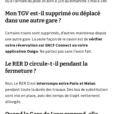
ou à l’arrivée du jeudi 30 avril à 21h au dimanche 3 mai à 14h.
Mon TGV est-il supprimé ou déplacé
dans une autre gare ?
Certains trains sont supprimés, d’autres maintenus depuis
une autre gare. La seule façon de le savoir est de
vérifier
votre réservation sur SNCF Connect ou votre
application Ouigo
. Ne partez pas sans l’avoir fait.
Le RER D circule-t-il pendant la
fermeture ?
Non. Le RER D est
interrompu entre Paris et Melun
pendant toute la durée des travaux. Des bus de substitution
sont mis en place, avec des temps de trajet nettement
allongés.