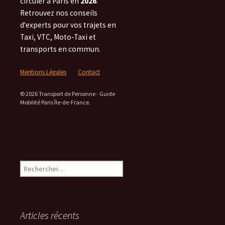
circuler à Paris en
2026
.
Retrouvez nos conseils
d'experts pour vos trajets en
Taxi, VTC, Moto-Taxi et
transports en commun.
Mentions Légales
Contact
© 2026 Transport de Personne - Guide
Mobilité Paris Île-de-France.
Rechercher :
Articles récents