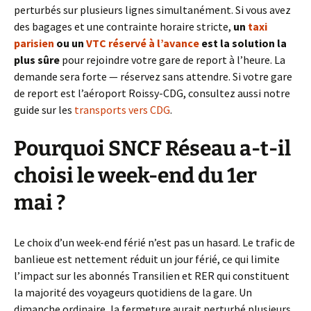
perturbés sur plusieurs lignes simultanément. Si vous avez
des bagages et une contrainte horaire stricte,
un
taxi
parisien
ou un
VTC réservé à l’avance
est la solution la
plus sûre
pour rejoindre votre gare de report à l’heure. La
demande sera forte — réservez sans attendre. Si votre gare
de report est l’aéroport Roissy-CDG, consultez aussi notre
guide sur les
transports vers CDG
.
Pourquoi SNCF Réseau a-t-il
choisi le week-end du 1er
mai ?
Le choix d’un week-end férié n’est pas un hasard. Le trafic de
banlieue est nettement réduit un jour férié, ce qui limite
l’impact sur les abonnés Transilien et RER qui constituent
la majorité des voyageurs quotidiens de la gare. Un
dimanche ordinaire, la fermeture aurait perturbé plusieurs