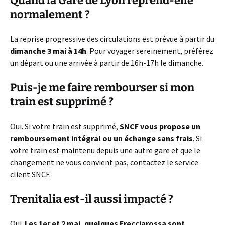
Quand la Gare de Lyon reprend-elle
normalement ?
La reprise progressive des circulations est prévue à partir du
dimanche 3 mai à 14h
. Pour voyager sereinement, préférez
un départ ou une arrivée à partir de 16h-17h le dimanche.
Puis-je me faire rembourser si mon
train est supprimé ?
Oui. Si votre train est supprimé,
SNCF vous propose un
remboursement intégral ou un échange sans frais
. Si
votre train est maintenu depuis une autre gare et que le
changement ne vous convient pas, contactez le service
client SNCF.
Trenitalia est-il aussi impacté ?
Oui.
Les 1er et 2 mai, quelques Frecciarossa sont