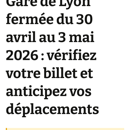
Gare de Lyon
fermée du 30
avril au 3 mai
2026 : vérifiez
votre billet et
anticipez vos
déplacements