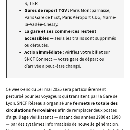
R, TER.
Gares de report TGV :
Paris Montparnasse,
Paris Gare de l’Est, Paris Aéroport CDG, Marne-
la-Vallée-Chessy.
La gare et ses commerces restent
accessibles
— seuls les trains sont supprimés
ou déroutés.
Action immédiate :
vérifiez votre billet sur
SNCF Connect — votre gare de départ ou
d’arrivée a peut-être changé.
Ce week-end du 1er mai 2026 sera particulièrement
perturbé pour les voyageurs qui transitent par la Gare de
Lyon. SNCF Réseau a organisé une
fermeture totale des
circulations ferroviaires
afin de remplacer deux postes
d’aiguillage vieillissants — datant des années 1980 et 1990
— par des systèmes informatisés de nouvelle génération.