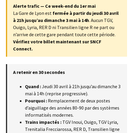
Alerte trafic — Ce week-end du 1er mai
La Gare de Lyon est
fermée à partir du jeudi 30 avril
à 21h jusqu’au dimanche 3 mai à 14h
. Aucun TGV,
Ouigo, Lyria, RER D ni Transilien ligne R ne part ou
n’arrive de cette gare pendant toute cette période.
Vérifiez votre billet maintenant sur SNCF
Connect.
A retenir en 30 secondes
Quand :
Jeudi 30 avril à 21h jusqu’au dimanche 3
mai à 14h (reprise progressive).
Pourquoi :
Remplacement de deux postes
d’aiguillage des années 80-90 par des systèmes
informatisés modernes.
Trains impactés :
TGV Inoui, Ouigo, TGV Lyria,
Trenitalia Frecciarossa, RER D, Transilien ligne