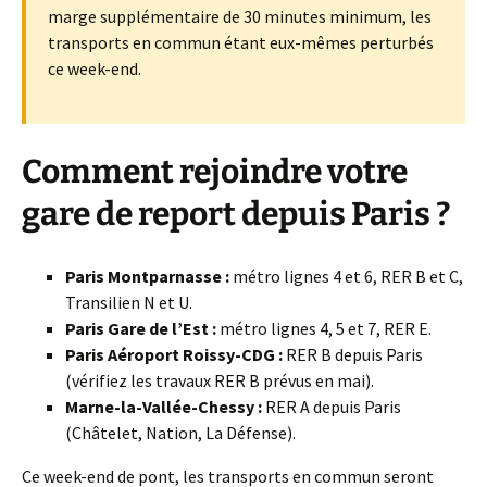
marge supplémentaire de 30 minutes minimum, les
transports en commun étant eux-mêmes perturbés
ce week-end.
Comment rejoindre votre
gare de report depuis Paris ?
Paris Montparnasse :
métro lignes 4 et 6, RER B et C,
Transilien N et U.
Paris Gare de l’Est :
métro lignes 4, 5 et 7, RER E.
Paris Aéroport Roissy-CDG :
RER B depuis Paris
(vérifiez les travaux RER B prévus en mai).
Marne-la-Vallée-Chessy :
RER A depuis Paris
(Châtelet, Nation, La Défense).
Ce week-end de pont, les transports en commun seront