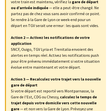
votre train est maintenu, vérifiez la
gare de départ
ou d’arrivée indiquée
— elle a peut-être changé. Ne
partez pas de chez vous sans avoir confirmé ce point.
Se rendre à la Gare de Lyon ce week-end pour un
départ en TGV serait une erreur : les quais sont vides.
Action 2 — Activez les notifications de votre
application
SNCF, Ouigo, TGV Lyria et Trenitalia envoient des
alertes en temps réel. Activez les notifications push
pour être prévenu immédiatement si votre situation
évolue entre maintenant et votre départ.
Action 3 — Recalculez votre trajet vers la nouvelle
gare de départ
Si votre départ est reporté vers Montparnasse, la
Gare de l’Est, CDG ou Chessy,
calculez le temps de
trajet depuis votre domicile vers cette nouvelle
gare
— et non vers la Gare de Lyon. Prévoyez une