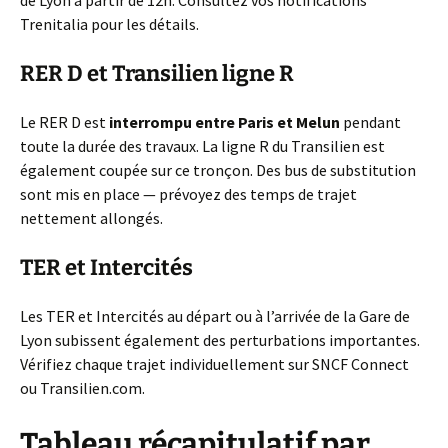
de Lyon à partir de 12h. Consultez vos notifications
Trenitalia pour les détails.
RER D et Transilien ligne R
Le RER D est
interrompu entre Paris et Melun
pendant
toute la durée des travaux. La ligne R du Transilien est
également coupée sur ce tronçon. Des bus de substitution
sont mis en place — prévoyez des temps de trajet
nettement allongés.
TER et Intercités
Les TER et Intercités au départ ou à l’arrivée de la Gare de
Lyon subissent également des perturbations importantes.
Vérifiez chaque trajet individuellement sur SNCF Connect
ou Transilien.com.
Tableau récapitulatif par