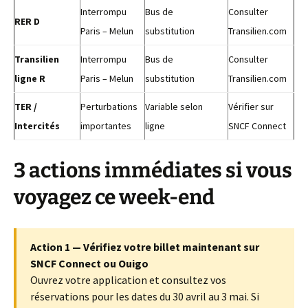
Interrompu
Bus de
Consulter
RER D
Paris – Melun
substitution
Transilien.com
Transilien
Interrompu
Bus de
Consulter
ligne R
Paris – Melun
substitution
Transilien.com
TER /
Perturbations
Variable selon
Vérifier sur
Intercités
importantes
ligne
SNCF Connect
3 actions immédiates si vous
voyagez ce week-end
Action 1 — Vérifiez votre billet maintenant sur
SNCF Connect ou Ouigo
Ouvrez votre application et consultez vos
réservations pour les dates du 30 avril au 3 mai. Si